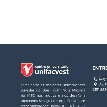
ENTR
(49) 
Av. M
Estar entre as melhores universidades
CEP 8850
privadas do Brasil com Nota Máxima
no MEC nos motiva e nos desafia a
ofereceros serviços de excelência com
responsabilidade social. IGC 4 | CI 5 |