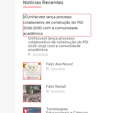
Notícias Recentes
Unifacvest lança processo
colaborativo de construção do PDI
2026-2030 com a comunidade
acadêmica
26/02/2026
Feliz Ano Novo!
23/12/2025
Feliz Natal!
19/12/2025
Tecnologias
Educacionais e Ciências