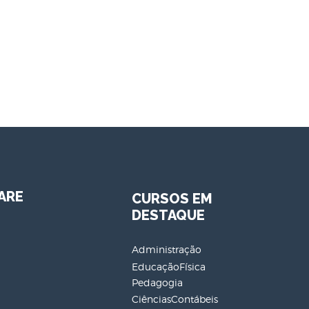
ARE
CURSOS EM
DESTAQUE
Administração
EducaçãoFísica
Pedagogia
CiênciasContábeis