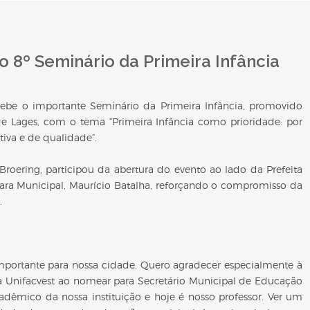
o 8º Seminário da Primeira Infância
 recebe o importante Seminário da Primeira Infância, promovido
e Lages, com o tema “Primeira Infância como prioridade: por
tiva e de qualidade”.
 Broering, participou da abertura do evento ao lado da Prefeita
ra Municipal, Maurício Batalha, reforçando o compromisso da
.
importante para nossa cidade. Quero agradecer especialmente à
a Unifacvest ao nomear para Secretário Municipal de Educação
 acadêmico da nossa instituição e hoje é nosso professor. Ver um