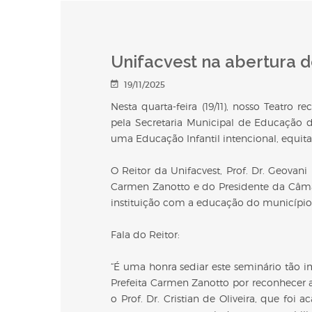
Unifacvest na abertura d
19/11/2025
Nesta quarta-feira (19/11), nosso Teatro
pela Secretaria Municipal de Educação d
uma Educação Infantil intencional, equita
O Reitor da Unifacvest, Prof. Dr. Geovani
Carmen Zanotto e do Presidente da Câma
instituição com a educação do município
Fala do Reitor:
“É uma honra sediar este seminário tão 
Prefeita Carmen Zanotto por reconhecer 
o Prof. Dr. Cristian de Oliveira, que foi