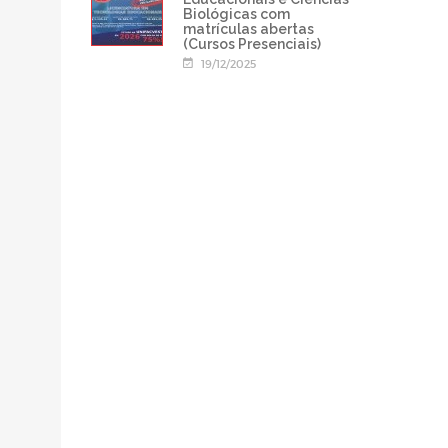
Biológicas com
matrículas abertas
(Cursos Presenciais)
19/12/2025