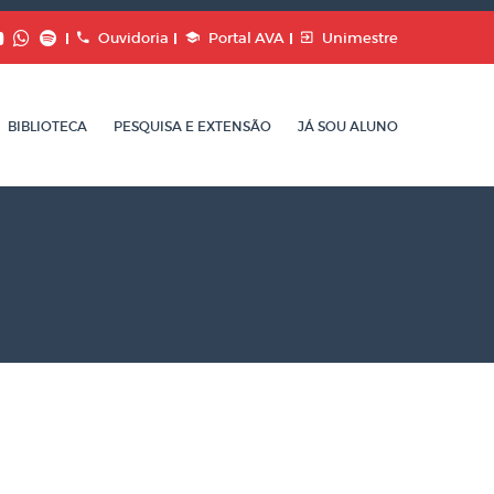
Ouvidoria
Portal AVA
Unimestre
BIBLIOTECA
PESQUISA E EXTENSÃO
JÁ SOU ALUNO