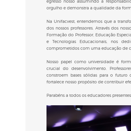
egresso nosso assumindo a responsabil
orgulho e demonstra a qualidade da for
Na Unifacvest, entendemos que a trans
dos nossos professores. Através dos nos
Formação do Professor, Educação Especial,
e Tecnologias Educacionais, nos ded
comprometidos com uma educação de qua
Nosso papel como universidade é for
crucial do desenvolvimento. Profess
constroem bases sólidas para o futuro 
fortalece nosso propósito de contribuir 
Parabéns a todos os educadores presentes