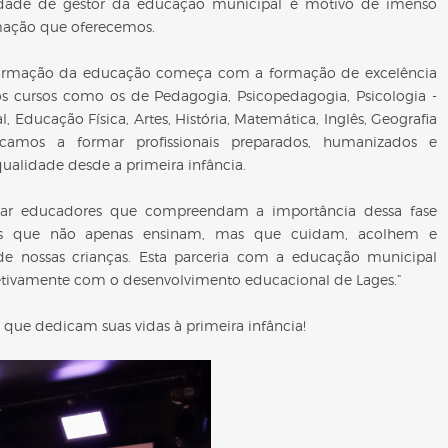
idade de gestor da educação municipal é motivo de imenso
mação que oferecemos.
formação da educação começa com a formação de excelência
sos cursos como os de Pedagogia, Psicopedagogia, Psicologia -
 Educação Física, Artes, História, Matemática, Inglês, Geografia
icamos a formar profissionais preparados, humanizados e
lidade desde a primeira infância.
mar educadores que compreendam a importância dessa fase
ores que não apenas ensinam, mas que cuidam, acolhem e
de nossas crianças. Esta parceria com a educação municipal
efetivamente com o desenvolvimento educacional de Lages.”
 que dedicam suas vidas à primeira infância!