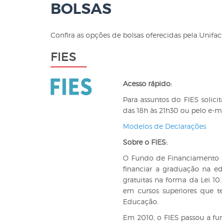
BOLSAS
Confira as opções de bolsas oferecidas pela Unifac
FIES
Acesso rápido:
Para assuntos do FIES solici
das 18h às 21h30 ou pelo e-m
Modelos de Declarações
Sobre o FIES:
O Fundo de Financiamento E
financiar a graduação na e
gratuitas na forma da Lei 1
em cursos superiores que t
Educação.
Em 2010, o FIES passou a fu