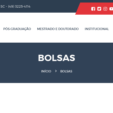
/ SC -
(49) 3225-4114
PÓS-GRADUAÇÃO
MESTRADO E DOUTORADO
INSTITUCIONAL
BOLSAS
INÍCIO
BOLSAS