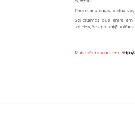
cartório.
Para manutenção e atualizaç
Solicitamos que entre em 
solicitações: prouni@unifacve
Mais informações em:
http:/