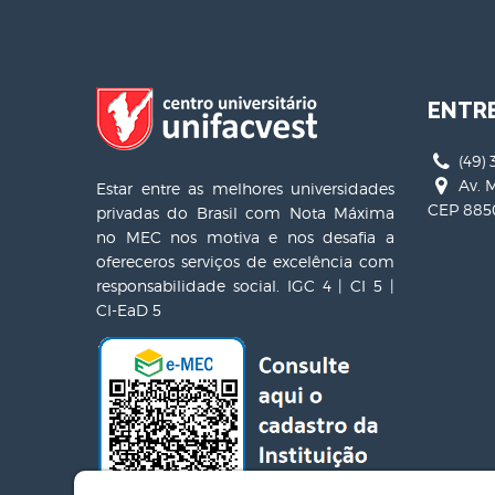
ENTR
(49) 
Av. M
Estar entre as melhores universidades
CEP 8850
privadas do Brasil com Nota Máxima
no MEC nos motiva e nos desafia a
ofereceros serviços de excelência com
responsabilidade social. IGC 4 | CI 5 |
CI-EaD 5