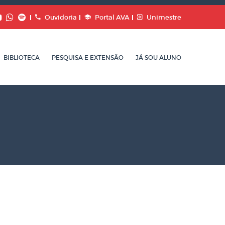
Ouvidoria
Portal AVA
Unimestre
BIBLIOTECA
PESQUISA E EXTENSÃO
JÁ SOU ALUNO