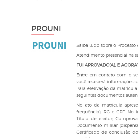
PROUNI
Saiba tudo sobre o Processo 
Atendimento presencial na sal
FUI APROVADO(A), E AGORA
Entre em contato com o set
você receberá informações so
Para efetivação da matrícula
seguintes documentos auten
No ato da matrícula aprese
frequência), RG e CPF. No i
Título de eleitor; Comprov
Documento militar (dispens
Certificado de conclusão d