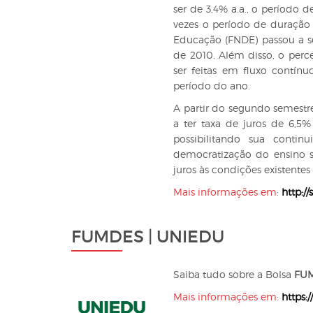
ser de 3,4% a.a., o período 
vezes o período de duração
Educação (FNDE) passou a se
de 2010. Além disso, o perc
ser feitas em fluxo contín
período do ano.
A partir do segundo semestr
a ter taxa de juros de 6,5%
possibilitando sua contin
democratização do ensino s
juros às condições existentes
Mais informações em:
http://
FUMDES | UNIEDU
Saiba tudo sobre a Bolsa
FU
Mais informações em:
https: