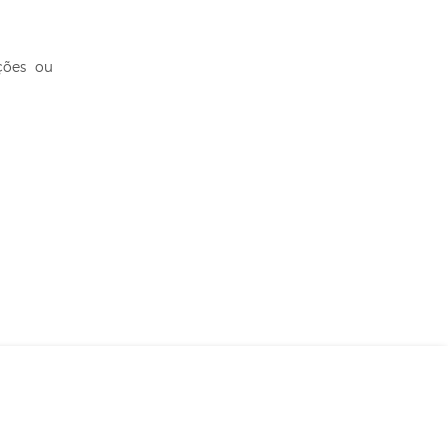
ções ou