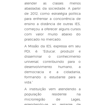
atender as classes menos
abastadas da sociedade. A partir
de 2012, como estratégia política
para enfrentar a concorrência de
ensino a distância de outras IES,
começou a oferecer alguns cursos
com valor muito abaixo do
praticado no mercado.
A Missão da IES, expressa em seu
PDI, é: “Educar, produzir e
disseminar o conhecimento
universal, contribuindo para o
desenvolvimento humano, a
democracia e a cidadania,
formando o estudante para a
vida.”
A instituição vem atendendo a
população residente na
microrregião de Lages,
estendendo-se ao restante de