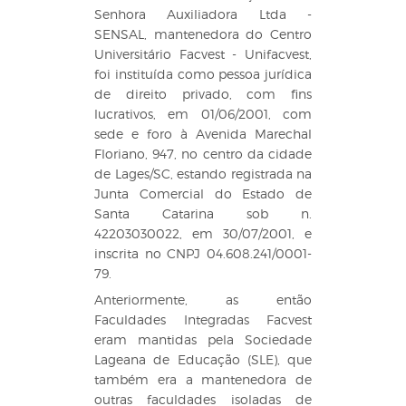
Senhora Auxiliadora Ltda -
SENSAL, mantenedora do Centro
Universitário Facvest - Unifacvest,
foi instituída como pessoa jurídica
de direito privado, com fins
lucrativos, em 01/06/2001, com
sede e foro à Avenida Marechal
Floriano, 947, no centro da cidade
de Lages/SC, estando registrada na
Junta Comercial do Estado de
Santa Catarina sob n.
42203030022, em 30/07/2001, e
inscrita no CNPJ 04.608.241/0001-
79.
Anteriormente, as então
Faculdades Integradas Facvest
eram mantidas pela Sociedade
Lageana de Educação (SLE), que
também era a mantenedora de
outras faculdades isoladas de