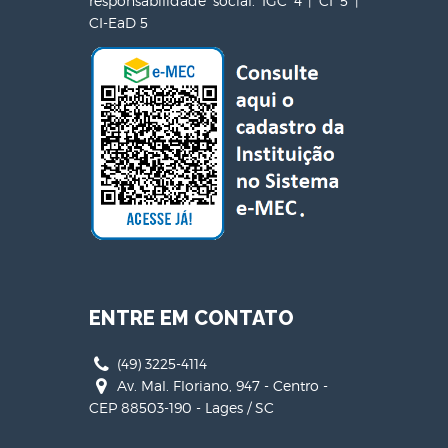
responsabilidade social. IGC 4 | CI 5 |
CI-EaD 5
ENTRE EM CONTATO
(49) 3225-4114
Av. Mal. Floriano, 947 - Centro -
CEP 88503-190 - Lages / SC