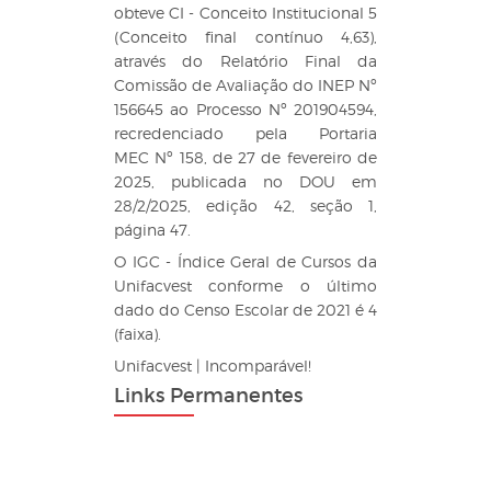
obteve CI - Conceito Institucional 5
(Conceito final contínuo 4,63),
através do Relatório Final da
Comissão de Avaliação do INEP Nº
156645 ao Processo Nº 201904594,
recredenciado pela Portaria
MEC Nº 158, de 27 de fevereiro de
2025, publicada no DOU em
28/2/2025, edição 42, seção 1,
página 47.
O IGC - Índice Geral de Cursos da
Unifacvest conforme o último
dado do Censo Escolar de 2021 é 4
(faixa).
Unifacvest | Incomparável!
Links Permanentes