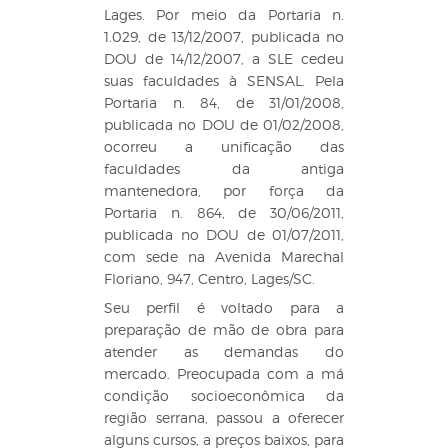
Lages. Por meio da Portaria n.
1.029, de 13/12/2007, publicada no
DOU de 14/12/2007, a SLE cedeu
suas faculdades à SENSAL. Pela
Portaria n. 84, de 31/01/2008,
publicada no DOU de 01/02/2008,
ocorreu a unificação das
faculdades da antiga
mantenedora, por força da
Portaria n. 864, de 30/06/2011,
publicada no DOU de 01/07/2011,
com sede na Avenida Marechal
Floriano, 947, Centro, Lages/SC.
Seu perfil é voltado para a
preparação de mão de obra para
atender as demandas do
mercado. Preocupada com a má
condição socioeconômica da
região serrana, passou a oferecer
alguns cursos, a preços baixos, para