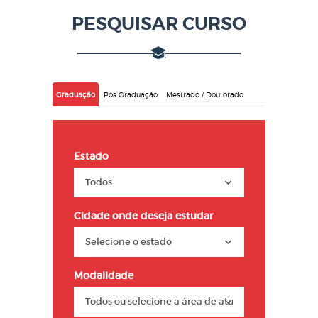
PESQUISAR CURSO
Graduação
Pós Graduação
Mestrado / Doutorado
Estado
Cidade onde deseja estudar
Modalidade