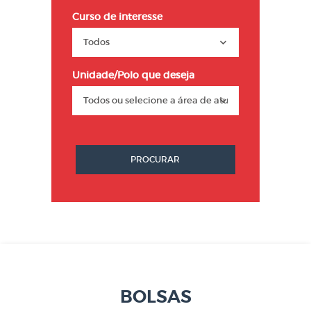
Curso de interesse
Unidade/Polo que deseja
PROCURAR
BOLSAS